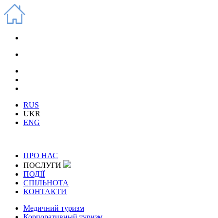
RUS
UKR
ENG
ПРО НАС
ПОСЛУГИ
ПОДІЇ
СПІЛЬНОТА
КОНТАКТИ
Медичний туризм
Корпоративный туризм