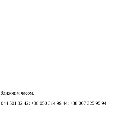
айближчим часом.
 044 501 32 42;
+38 050 314 99 44;
+38 067 325 95 94.