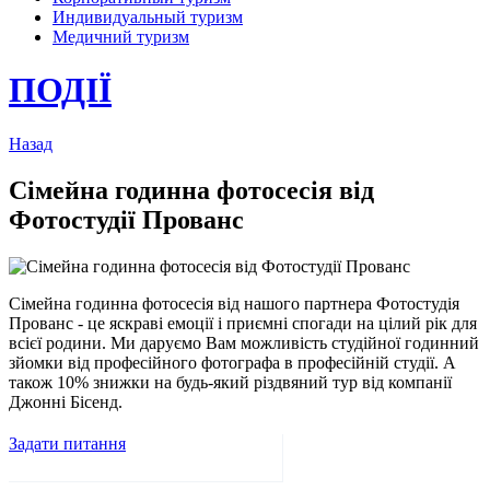
Индивидуальный туризм
Медичний туризм
ПОДІЇ
Назад
Сімейна годинна фотосесія від
Фотостудії Прованс
Сімейна годинна фотосесія від нашого партнера Фотостудія
Прованс - це яскраві емоції і приємні спогади на цілий рік для
всієї родини. Ми даруємо Вам можливість студійної годинний
зйомки від професійного фотографа в професійній студії. А
також 10% знижки на будь-який різдвяний тур від компанії
Джонні Бісенд.
Задати питання