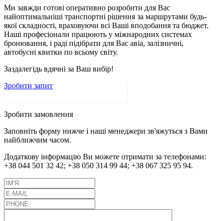
Ми завжди готові оперативно розробити для Вас
найоптимальніші транспортні рішення за маршрутами будь-
якої складності, враховуючи всі Ваші вподобання та бюджет.
Наші професіонали працюють у міжнародних системах
бронювання, і раді підібрати для Вас авіа, залізничні,
автобусні квитки по всьому світу.
Заздалегідь вдячні за Ваш вибір!
Зробити запит
Зробити замовлення
Заповніть форму нижче і наші менеджери зв'яжуться з Вами
найближчим часом.
Додаткову інформацію Ви можете отримати за телефонами:
+38 044 501 32 42;
+38 050 314 99 44;
+38 067 325 95 94.