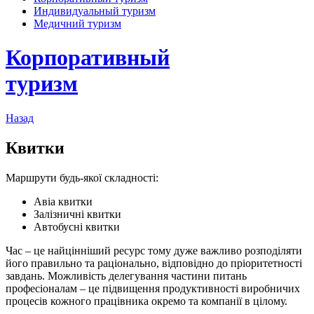
Индивидуальный туризм
Медичний туризм
Корпоративный
туризм
Назад
Квитки
Маршрути будь-якої складності:
Авіа квитки
Залізничні квитки
Автобусні квитки
Час – це найцінніший ресурс тому дуже важливо розподіляти
його правильно та раціонально, відповідно до пріоритетності
завдань. Можливість делегування частини питань
професіоналам – це підвищення продуктивності виробничих
процесів кожного працівника окремо та компанії в цілому.