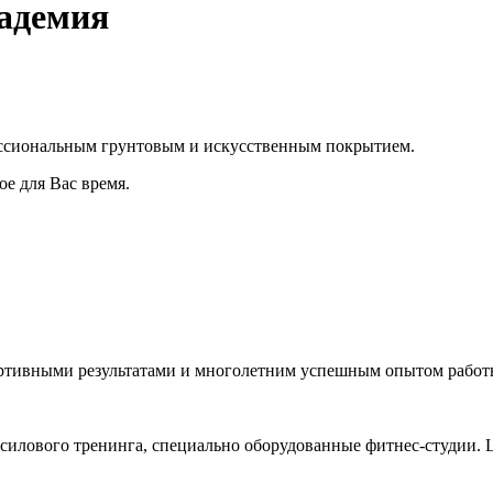
адемия
ессиональным грунтовым и искусственным покрытием.
ое для Вас время.
ртивными результатами и многолетним успешным опытом работы
силового тренинга, специально оборудованные фитнес-студии. 