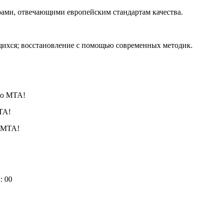
ами, отвечающими европейским стандартам качества.
щихся; восстановление с помощью современных методик.
то МТА!
ТА!
о МТА!
: 00