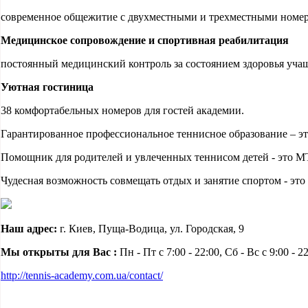
современное общежитие с двухместными и трехместными номер
Медицинское сопровождение и спортивная реабилитация
постоянный медицинский контроль за состоянием здоровья уча
Уютная гостиница
38 комфортабельных номеров для гостей академии.
Гарантированное профессиональное теннисное образование – э
Помощник для родителей и увлеченных теннисом детей - это М
Чудесная возможность совмещать отдых и занятие спортом - эт
Наш адрес:
г. Киев, Пуща-Водица, ул. Городская, 9
Мы открыты для Вас :
Пн - Пт с 7:00 - 22:00, Сб - Вс с 9:00 - 22
http://tennis-academy.com.ua/contact/